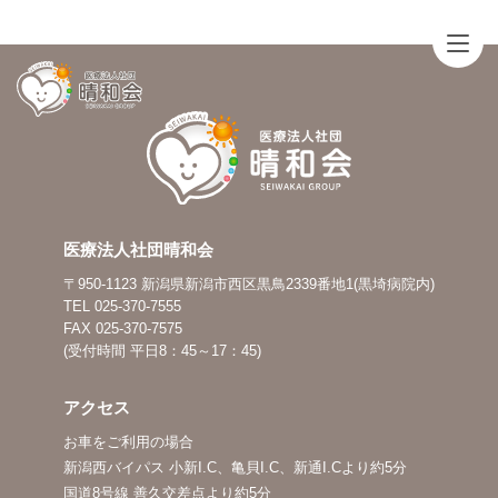
医療法人社団晴和会
〒950-1123 新潟県新潟市西区黒鳥2339番地1(黒埼病院内)
TEL 025-370-7555
FAX 025-370-7575
(受付時間 平日8：45～17：45)
アクセス
お車をご利用の場合
新潟西バイパス 小新I.C、亀貝I.C、新通I.Cより約5分
国道8号線 善久交差点より約5分